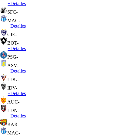
+
Detalles
SFC
-
MAC
-
+
Detalles
CIE
-
BOT
-
+
Detalles
PSG
-
ASV
-
+
Detalles
LDU
-
IDV
-
+
Detalles
AUC
-
LDN
-
+
Detalles
BAR
-
MAC
-