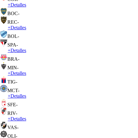
+
Detalles
BOC
-
REC
-
+
Detalles
BOL
-
SPA
-
+
Detalles
BRA
-
MIN
-
+
Detalles
TIG
-
MCT
-
+
Detalles
SFE
-
RIV
-
+
Detalles
VAS
-
OLI
-