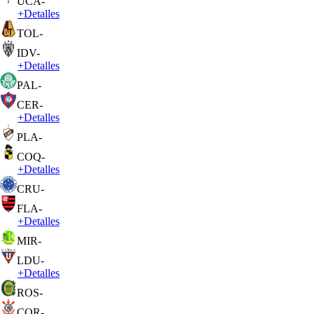
UCA
-
+
Detalles
TOL
-
IDV
-
+
Detalles
PAL
-
CER
-
+
Detalles
PLA
-
COQ
-
+
Detalles
CRU
-
FLA
-
+
Detalles
MIR
-
LDU
-
+
Detalles
ROS
-
COR
-