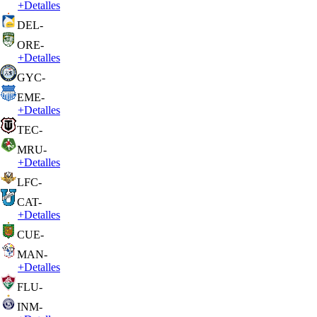
+
Detalles
DEL
-
ORE
-
+
Detalles
GYC
-
EME
-
+
Detalles
TEC
-
MRU
-
+
Detalles
LFC
-
CAT
-
+
Detalles
CUE
-
MAN
-
+
Detalles
FLU
-
INM
-