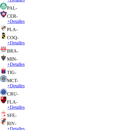
PAL
-
CER
-
+
Detalles
PLA
-
COQ
-
+
Detalles
BRA
-
MIN
-
+
Detalles
TIG
-
MCT
-
+
Detalles
CRU
-
FLA
-
+
Detalles
SFE
-
RIV
-
+
Detalles