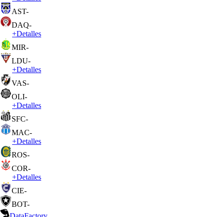
AST
-
DAQ
-
+
Detalles
MIR
-
LDU
-
+
Detalles
VAS
-
OLI
-
+
Detalles
SFC
-
MAC
-
+
Detalles
ROS
-
COR
-
+
Detalles
CIE
-
BOT
-
DataFactory