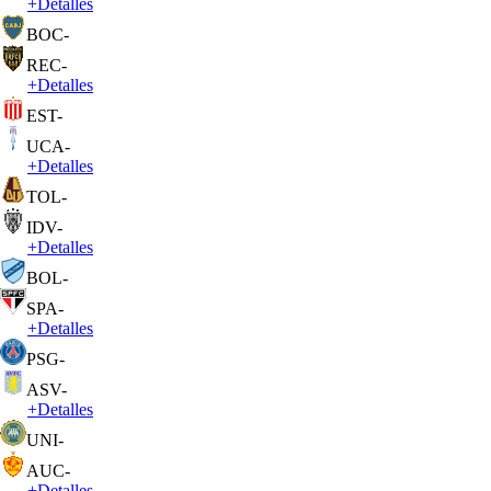
+
Detalles
BOC
-
REC
-
+
Detalles
EST
-
UCA
-
+
Detalles
TOL
-
IDV
-
+
Detalles
BOL
-
SPA
-
+
Detalles
PSG
-
ASV
-
+
Detalles
UNI
-
AUC
-
+
Detalles