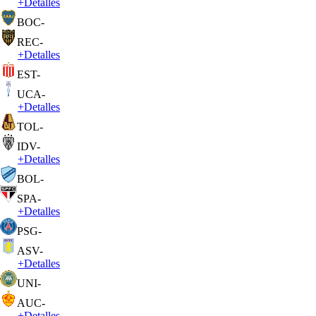
+
Detalles
BOC
-
REC
-
+
Detalles
EST
-
UCA
-
+
Detalles
TOL
-
IDV
-
+
Detalles
BOL
-
SPA
-
+
Detalles
PSG
-
ASV
-
+
Detalles
UNI
-
AUC
-
+
Detalles