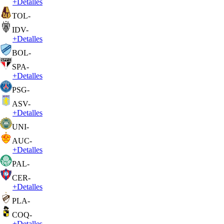
+
Detalles
TOL
-
IDV
-
+
Detalles
BOL
-
SPA
-
+
Detalles
PSG
-
ASV
-
+
Detalles
UNI
-
AUC
-
+
Detalles
PAL
-
CER
-
+
Detalles
PLA
-
COQ
-
+
Detalles