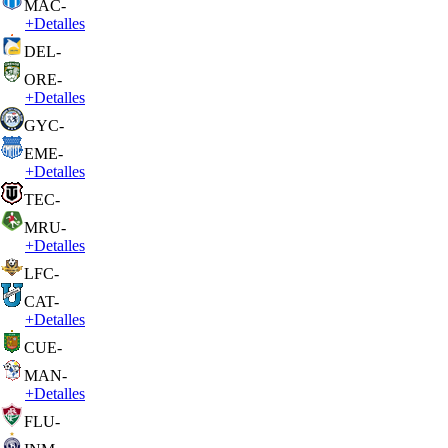
MAC
-
+
Detalles
DEL
-
ORE
-
+
Detalles
GYC
-
EME
-
+
Detalles
TEC
-
MRU
-
+
Detalles
LFC
-
CAT
-
+
Detalles
CUE
-
MAN
-
+
Detalles
FLU
-