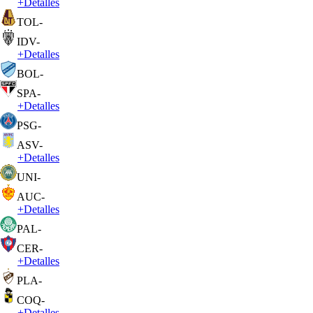
+
Detalles
TOL
-
IDV
-
+
Detalles
BOL
-
SPA
-
+
Detalles
PSG
-
ASV
-
+
Detalles
UNI
-
AUC
-
+
Detalles
PAL
-
CER
-
+
Detalles
PLA
-
COQ
-
+
Detalles