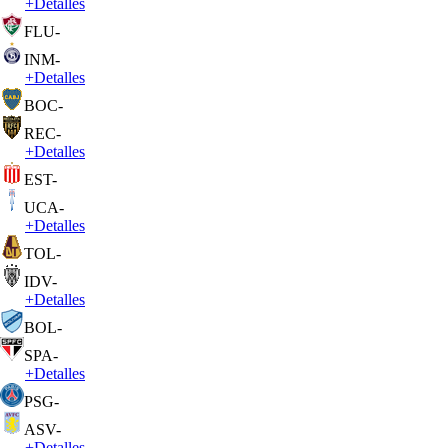
+
Detalles
FLU
-
INM
-
+
Detalles
BOC
-
REC
-
+
Detalles
EST
-
UCA
-
+
Detalles
TOL
-
IDV
-
+
Detalles
BOL
-
SPA
-
+
Detalles
PSG
-
ASV
-
+
Detalles