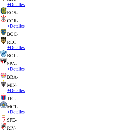
+
Detalles
ROS
-
COR
-
+
Detalles
BOC
-
REC
-
+
Detalles
BOL
-
SPA
-
+
Detalles
BRA
-
MIN
-
+
Detalles
TIG
-
MCT
-
+
Detalles
SFE
-
RIV
-