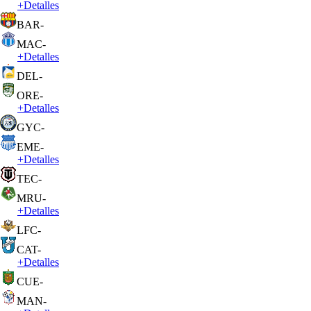
+
Detalles
BAR
-
MAC
-
+
Detalles
DEL
-
ORE
-
+
Detalles
GYC
-
EME
-
+
Detalles
TEC
-
MRU
-
+
Detalles
LFC
-
CAT
-
+
Detalles
CUE
-
MAN
-