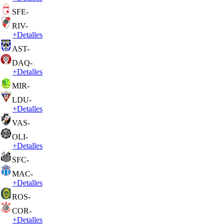
SFE
-
RIV
-
+
Detalles
AST
-
DAQ
-
+
Detalles
MIR
-
LDU
-
+
Detalles
VAS
-
OLI
-
+
Detalles
SFC
-
MAC
-
+
Detalles
ROS
-
COR
-
+
Detalles