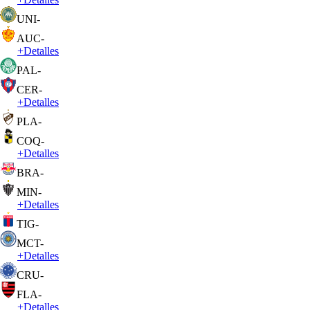
UNI
-
AUC
-
+
Detalles
PAL
-
CER
-
+
Detalles
PLA
-
COQ
-
+
Detalles
BRA
-
MIN
-
+
Detalles
TIG
-
MCT
-
+
Detalles
CRU
-
FLA
-
+
Detalles