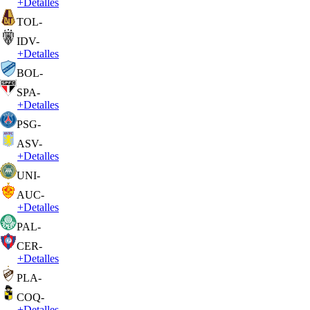
+
Detalles
TOL
-
IDV
-
+
Detalles
BOL
-
SPA
-
+
Detalles
PSG
-
ASV
-
+
Detalles
UNI
-
AUC
-
+
Detalles
PAL
-
CER
-
+
Detalles
PLA
-
COQ
-
+
Detalles