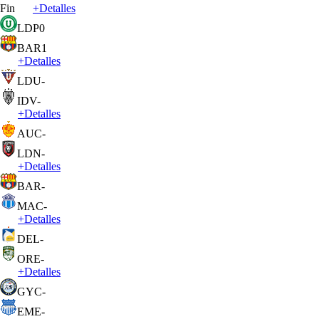
Fin
+
Detalles
LDP
0
BAR
1
+
Detalles
LDU
-
IDV
-
+
Detalles
AUC
-
LDN
-
+
Detalles
BAR
-
MAC
-
+
Detalles
DEL
-
ORE
-
+
Detalles
GYC
-
EME
-