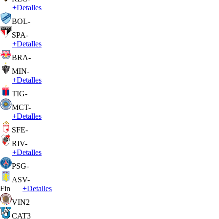
+
Detalles
BOL
-
SPA
-
+
Detalles
BRA
-
MIN
-
+
Detalles
TIG
-
MCT
-
+
Detalles
SFE
-
RIV
-
+
Detalles
PSG
-
ASV
-
Fin
+
Detalles
VIN
2
CAT
3