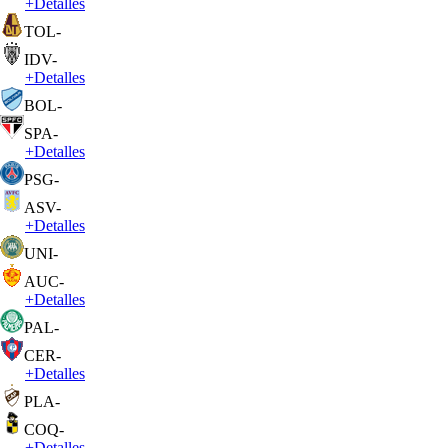
+
Detalles
TOL
-
IDV
-
+
Detalles
BOL
-
SPA
-
+
Detalles
PSG
-
ASV
-
+
Detalles
UNI
-
AUC
-
+
Detalles
PAL
-
CER
-
+
Detalles
PLA
-
COQ
-
+
Detalles