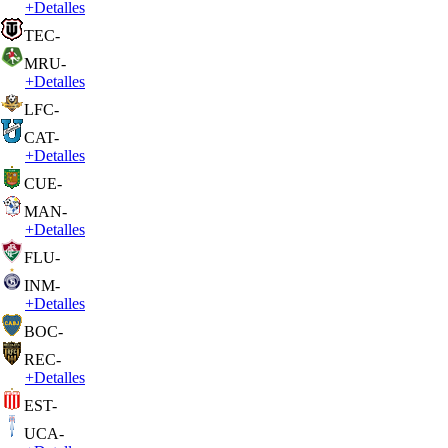
+
Detalles
TEC
-
MRU
-
+
Detalles
LFC
-
CAT
-
+
Detalles
CUE
-
MAN
-
+
Detalles
FLU
-
INM
-
+
Detalles
BOC
-
REC
-
+
Detalles
EST
-
UCA
-