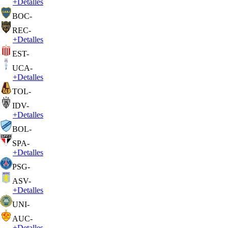
+
Detalles
BOC
-
REC
-
+
Detalles
EST
-
UCA
-
+
Detalles
TOL
-
IDV
-
+
Detalles
BOL
-
SPA
-
+
Detalles
PSG
-
ASV
-
+
Detalles
UNI
-
AUC
-
+
Detalles