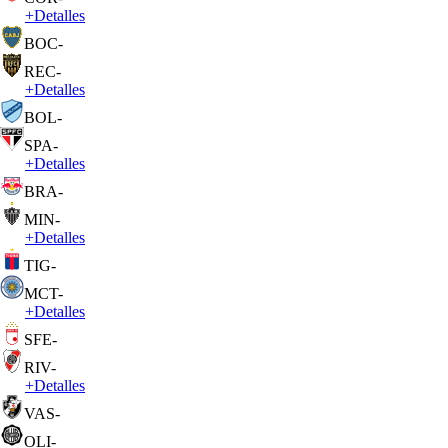
+
Detalles
BOC
-
REC
-
+
Detalles
BOL
-
SPA
-
+
Detalles
BRA
-
MIN
-
+
Detalles
TIG
-
MCT
-
+
Detalles
SFE
-
RIV
-
+
Detalles
VAS
-
OLI
-