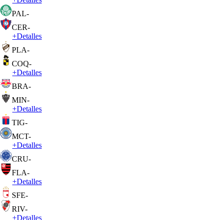
PAL
-
CER
-
+
Detalles
PLA
-
COQ
-
+
Detalles
BRA
-
MIN
-
+
Detalles
TIG
-
MCT
-
+
Detalles
CRU
-
FLA
-
+
Detalles
SFE
-
RIV
-
+
Detalles