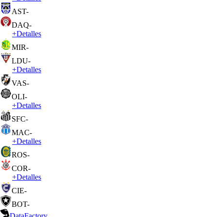
AST
-
DAQ
-
+
Detalles
MIR
-
LDU
-
+
Detalles
VAS
-
OLI
-
+
Detalles
SFC
-
MAC
-
+
Detalles
ROS
-
COR
-
+
Detalles
CIE
-
BOT
-
DataFactory