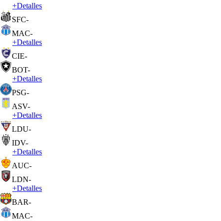
+
Detalles
SFC
-
MAC
-
+
Detalles
CIE
-
BOT
-
+
Detalles
PSG
-
ASV
-
+
Detalles
LDU
-
IDV
-
+
Detalles
AUC
-
LDN
-
+
Detalles
BAR
-
MAC
-