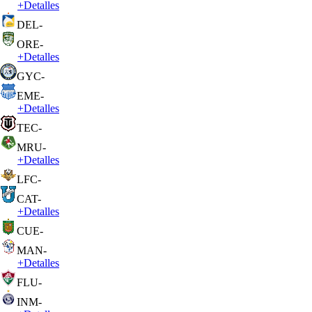
+
Detalles
DEL
-
ORE
-
+
Detalles
GYC
-
EME
-
+
Detalles
TEC
-
MRU
-
+
Detalles
LFC
-
CAT
-
+
Detalles
CUE
-
MAN
-
+
Detalles
FLU
-
INM
-