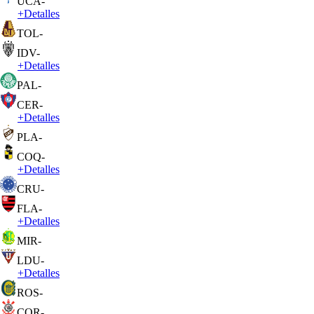
UCA
-
+
Detalles
TOL
-
IDV
-
+
Detalles
PAL
-
CER
-
+
Detalles
PLA
-
COQ
-
+
Detalles
CRU
-
FLA
-
+
Detalles
MIR
-
LDU
-
+
Detalles
ROS
-
COR
-