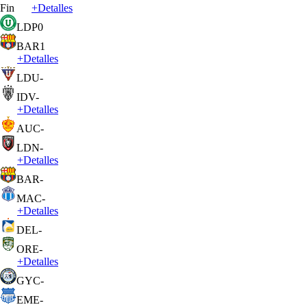
Fin
+
Detalles
LDP
0
BAR
1
+
Detalles
LDU
-
IDV
-
+
Detalles
AUC
-
LDN
-
+
Detalles
BAR
-
MAC
-
+
Detalles
DEL
-
ORE
-
+
Detalles
GYC
-
EME
-