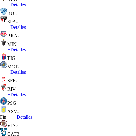
+
Detalles
BOL
-
SPA
-
+
Detalles
BRA
-
MIN
-
+
Detalles
TIG
-
MCT
-
+
Detalles
SFE
-
RIV
-
+
Detalles
PSG
-
ASV
-
Fin
+
Detalles
VIN
2
CAT
3