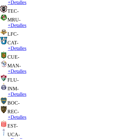
+
Detalles
TEC
-
MRU
-
+
Detalles
LFC
-
CAT
-
+
Detalles
CUE
-
MAN
-
+
Detalles
FLU
-
INM
-
+
Detalles
BOC
-
REC
-
+
Detalles
EST
-
UCA
-