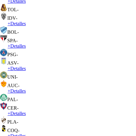
+
Detalles
TOL
-
IDV
-
+
Detalles
BOL
-
SPA
-
+
Detalles
PSG
-
ASV
-
+
Detalles
UNI
-
AUC
-
+
Detalles
PAL
-
CER
-
+
Detalles
PLA
-
COQ
-
+
Detalles