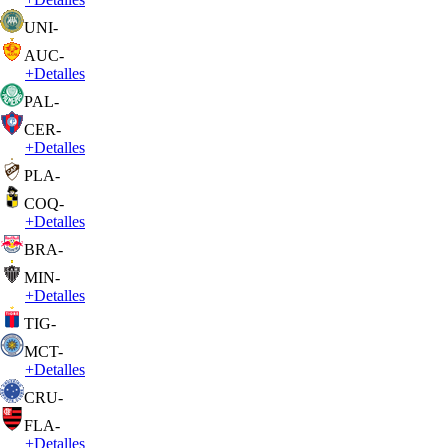
UNI
-
AUC
-
+
Detalles
PAL
-
CER
-
+
Detalles
PLA
-
COQ
-
+
Detalles
BRA
-
MIN
-
+
Detalles
TIG
-
MCT
-
+
Detalles
CRU
-
FLA
-
+
Detalles