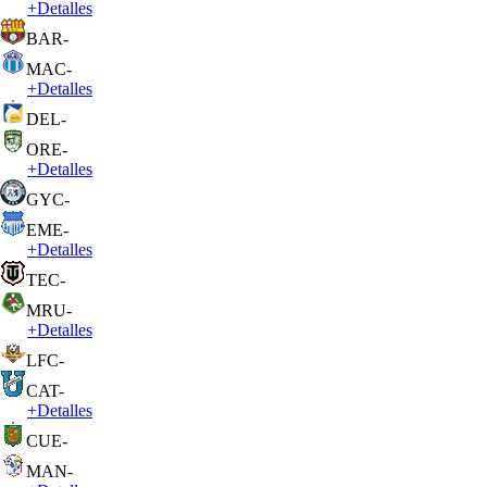
+
Detalles
BAR
-
MAC
-
+
Detalles
DEL
-
ORE
-
+
Detalles
GYC
-
EME
-
+
Detalles
TEC
-
MRU
-
+
Detalles
LFC
-
CAT
-
+
Detalles
CUE
-
MAN
-