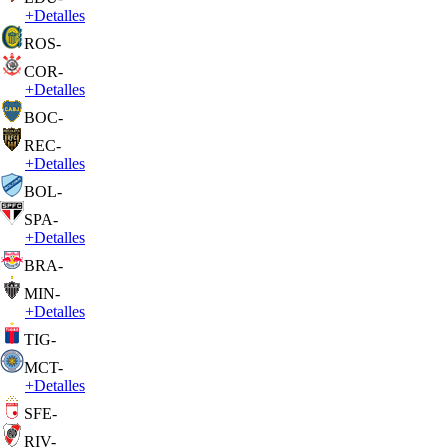
+
Detalles
ROS
-
COR
-
+
Detalles
BOC
-
REC
-
+
Detalles
BOL
-
SPA
-
+
Detalles
BRA
-
MIN
-
+
Detalles
TIG
-
MCT
-
+
Detalles
SFE
-
RIV
-