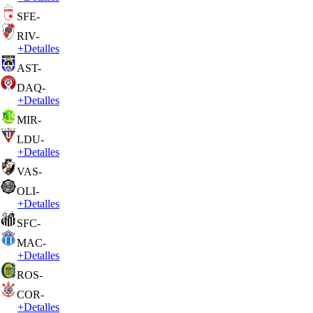
SFE
-
RIV
-
+
Detalles
AST
-
DAQ
-
+
Detalles
MIR
-
LDU
-
+
Detalles
VAS
-
OLI
-
+
Detalles
SFC
-
MAC
-
+
Detalles
ROS
-
COR
-
+
Detalles