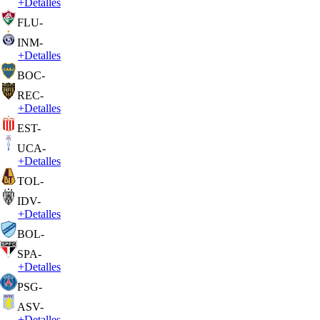
+
Detalles
FLU
-
INM
-
+
Detalles
BOC
-
REC
-
+
Detalles
EST
-
UCA
-
+
Detalles
TOL
-
IDV
-
+
Detalles
BOL
-
SPA
-
+
Detalles
PSG
-
ASV
-
+
Detalles