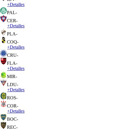
+
Detalles
PAL
-
CER
-
+
Detalles
PLA
-
COQ
-
+
Detalles
CRU
-
FLA
-
+
Detalles
MIR
-
LDU
-
+
Detalles
ROS
-
COR
-
+
Detalles
BOC
-
REC
-