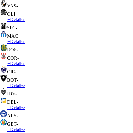
VAS
-
OLI
-
+
Detalles
SFC
-
MAC
-
+
Detalles
ROS
-
COR
-
+
Detalles
CIE
-
BOT
-
+
Detalles
IDV
-
DEL
-
+
Detalles
ALV
-
GET
-
+
Detalles