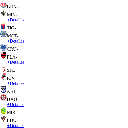
BRA
-
MIN
-
+
Detalles
TIG
-
MCT
-
+
Detalles
CRU
-
FLA
-
+
Detalles
SFE
-
RIV
-
+
Detalles
AST
-
DAQ
-
+
Detalles
MIR
-
LDU
-
+
Detalles