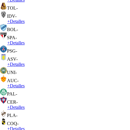
TOL
-
IDV
-
+
Detalles
BOL
-
SPA
-
+
Detalles
PSG
-
ASV
-
+
Detalles
UNI
-
AUC
-
+
Detalles
PAL
-
CER
-
+
Detalles
PLA
-
COQ
-
+
Detalles