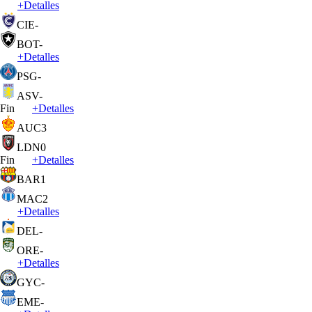
+
Detalles
CIE
-
BOT
-
+
Detalles
PSG
-
ASV
-
Fin
+
Detalles
AUC
3
LDN
0
Fin
+
Detalles
BAR
1
MAC
2
+
Detalles
DEL
-
ORE
-
+
Detalles
GYC
-
EME
-