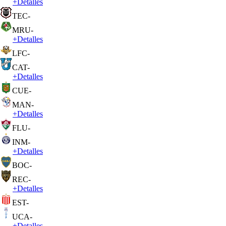
+
Detalles
TEC
-
MRU
-
+
Detalles
LFC
-
CAT
-
+
Detalles
CUE
-
MAN
-
+
Detalles
FLU
-
INM
-
+
Detalles
BOC
-
REC
-
+
Detalles
EST
-
UCA
-
+
Detalles