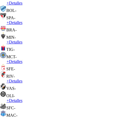
+
Detalles
BOL
-
SPA
-
+
Detalles
BRA
-
MIN
-
+
Detalles
TIG
-
MCT
-
+
Detalles
SFE
-
RIV
-
+
Detalles
VAS
-
OLI
-
+
Detalles
SFC
-
MAC
-