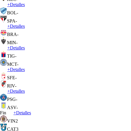
+
Detalles
BOL
-
SPA
-
+
Detalles
BRA
-
MIN
-
+
Detalles
TIG
-
MCT
-
+
Detalles
SFE
-
RIV
-
+
Detalles
PSG
-
ASV
-
Fin
+
Detalles
VIN
2
CAT
3