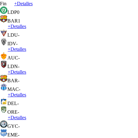
Fin
+
Detalles
LDP
0
BAR
1
+
Detalles
LDU
-
IDV
-
+
Detalles
AUC
-
LDN
-
+
Detalles
BAR
-
MAC
-
+
Detalles
DEL
-
ORE
-
+
Detalles
GYC
-
EME
-