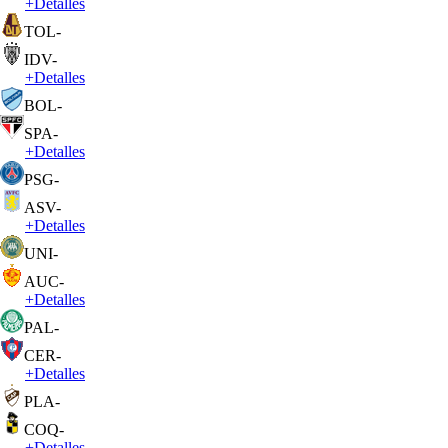
+
Detalles
TOL
-
IDV
-
+
Detalles
BOL
-
SPA
-
+
Detalles
PSG
-
ASV
-
+
Detalles
UNI
-
AUC
-
+
Detalles
PAL
-
CER
-
+
Detalles
PLA
-
COQ
-
+
Detalles