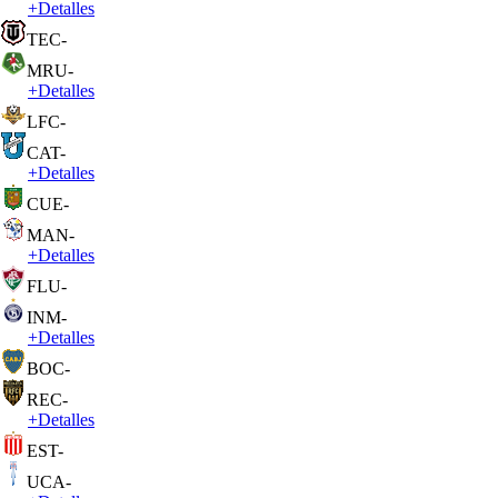
+
Detalles
TEC
-
MRU
-
+
Detalles
LFC
-
CAT
-
+
Detalles
CUE
-
MAN
-
+
Detalles
FLU
-
INM
-
+
Detalles
BOC
-
REC
-
+
Detalles
EST
-
UCA
-