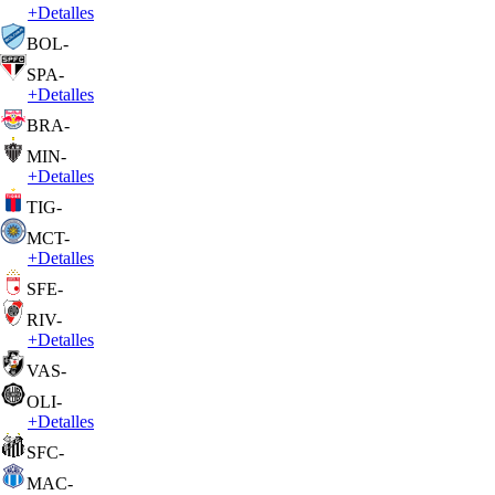
+
Detalles
BOL
-
SPA
-
+
Detalles
BRA
-
MIN
-
+
Detalles
TIG
-
MCT
-
+
Detalles
SFE
-
RIV
-
+
Detalles
VAS
-
OLI
-
+
Detalles
SFC
-
MAC
-