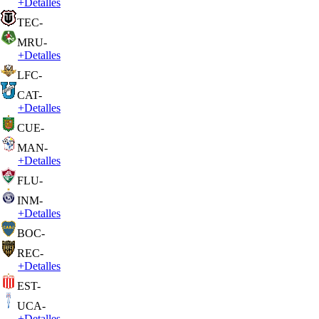
+
Detalles
TEC
-
MRU
-
+
Detalles
LFC
-
CAT
-
+
Detalles
CUE
-
MAN
-
+
Detalles
FLU
-
INM
-
+
Detalles
BOC
-
REC
-
+
Detalles
EST
-
UCA
-
+
Detalles