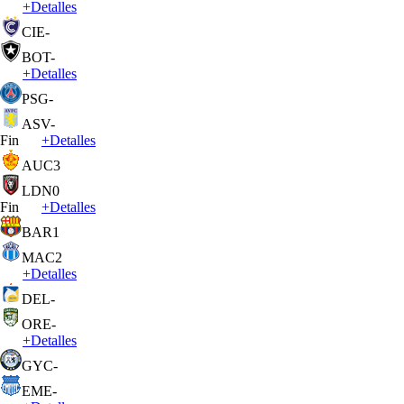
+
Detalles
CIE
-
BOT
-
+
Detalles
PSG
-
ASV
-
Fin
+
Detalles
AUC
3
LDN
0
Fin
+
Detalles
BAR
1
MAC
2
+
Detalles
DEL
-
ORE
-
+
Detalles
GYC
-
EME
-