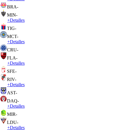
BRA
-
MIN
-
+
Detalles
TIG
-
MCT
-
+
Detalles
CRU
-
FLA
-
+
Detalles
SFE
-
RIV
-
+
Detalles
AST
-
DAQ
-
+
Detalles
MIR
-
LDU
-
+
Detalles