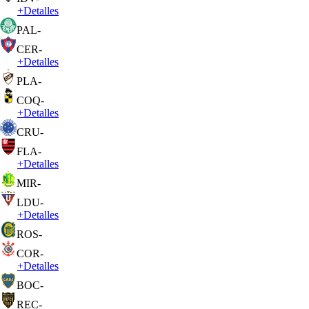
+
Detalles
PAL
-
CER
-
+
Detalles
PLA
-
COQ
-
+
Detalles
CRU
-
FLA
-
+
Detalles
MIR
-
LDU
-
+
Detalles
ROS
-
COR
-
+
Detalles
BOC
-
REC
-