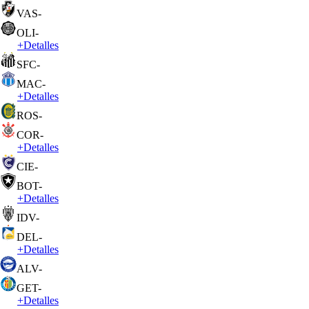
VAS
-
OLI
-
+
Detalles
SFC
-
MAC
-
+
Detalles
ROS
-
COR
-
+
Detalles
CIE
-
BOT
-
+
Detalles
IDV
-
DEL
-
+
Detalles
ALV
-
GET
-
+
Detalles