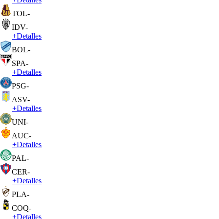
TOL
-
IDV
-
+
Detalles
BOL
-
SPA
-
+
Detalles
PSG
-
ASV
-
+
Detalles
UNI
-
AUC
-
+
Detalles
PAL
-
CER
-
+
Detalles
PLA
-
COQ
-
+
Detalles