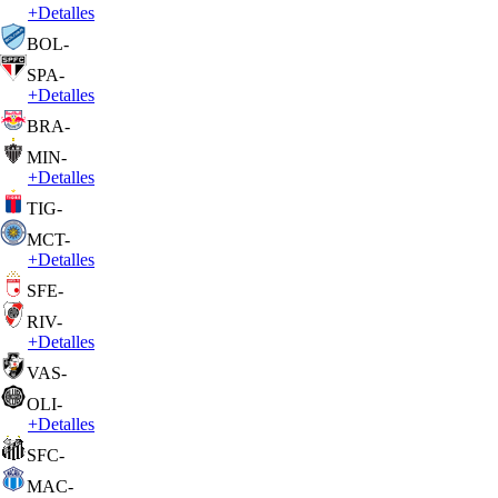
+
Detalles
BOL
-
SPA
-
+
Detalles
BRA
-
MIN
-
+
Detalles
TIG
-
MCT
-
+
Detalles
SFE
-
RIV
-
+
Detalles
VAS
-
OLI
-
+
Detalles
SFC
-
MAC
-