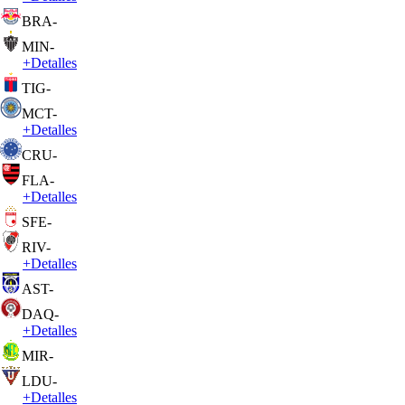
BRA
-
MIN
-
+
Detalles
TIG
-
MCT
-
+
Detalles
CRU
-
FLA
-
+
Detalles
SFE
-
RIV
-
+
Detalles
AST
-
DAQ
-
+
Detalles
MIR
-
LDU
-
+
Detalles