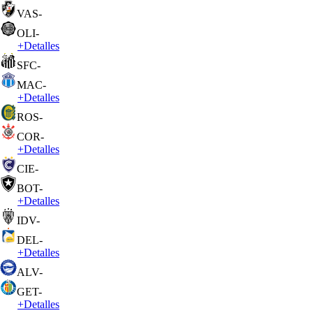
VAS
-
OLI
-
+
Detalles
SFC
-
MAC
-
+
Detalles
ROS
-
COR
-
+
Detalles
CIE
-
BOT
-
+
Detalles
IDV
-
DEL
-
+
Detalles
ALV
-
GET
-
+
Detalles