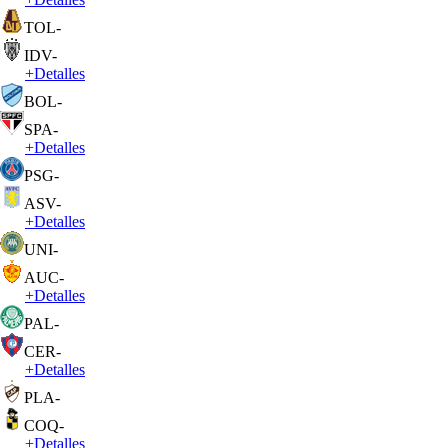
TOL
-
IDV
-
+
Detalles
BOL
-
SPA
-
+
Detalles
PSG
-
ASV
-
+
Detalles
UNI
-
AUC
-
+
Detalles
PAL
-
CER
-
+
Detalles
PLA
-
COQ
-
+
Detalles