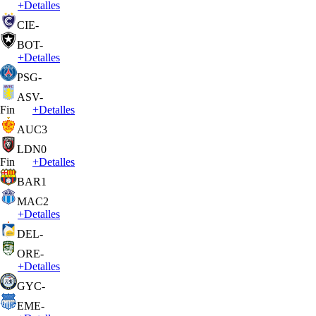
+
Detalles
CIE
-
BOT
-
+
Detalles
PSG
-
ASV
-
Fin
+
Detalles
AUC
3
LDN
0
Fin
+
Detalles
BAR
1
MAC
2
+
Detalles
DEL
-
ORE
-
+
Detalles
GYC
-
EME
-