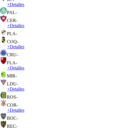
+
Detalles
PAL
-
CER
-
+
Detalles
PLA
-
COQ
-
+
Detalles
CRU
-
FLA
-
+
Detalles
MIR
-
LDU
-
+
Detalles
ROS
-
COR
-
+
Detalles
BOC
-
REC
-