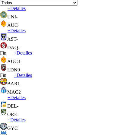
+
Detalles
UNI
-
AUC
-
+
Detalles
AST
-
DAQ
-
Fin
+
Detalles
AUC
3
LDN
0
Fin
+
Detalles
BAR
1
MAC
2
+
Detalles
DEL
-
ORE
-
+
Detalles
GYC
-