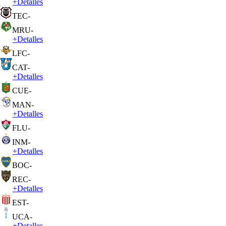
+
Detalles
TEC
-
MRU
-
+
Detalles
LFC
-
CAT
-
+
Detalles
CUE
-
MAN
-
+
Detalles
FLU
-
INM
-
+
Detalles
BOC
-
REC
-
+
Detalles
EST
-
UCA
-
+
Detalles