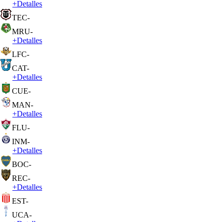
+
Detalles
TEC
-
MRU
-
+
Detalles
LFC
-
CAT
-
+
Detalles
CUE
-
MAN
-
+
Detalles
FLU
-
INM
-
+
Detalles
BOC
-
REC
-
+
Detalles
EST
-
UCA
-