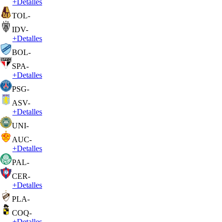
+
Detalles
TOL
-
IDV
-
+
Detalles
BOL
-
SPA
-
+
Detalles
PSG
-
ASV
-
+
Detalles
UNI
-
AUC
-
+
Detalles
PAL
-
CER
-
+
Detalles
PLA
-
COQ
-
+
Detalles