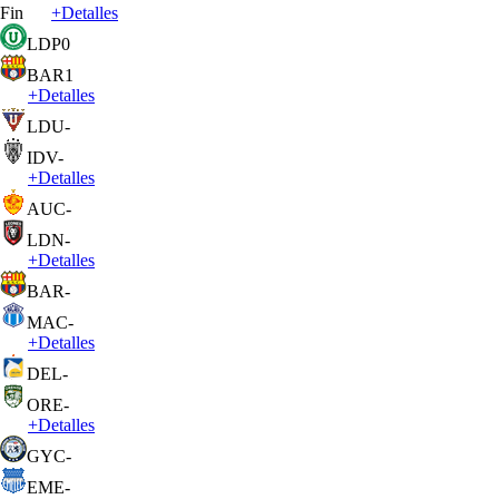
Fin
+
Detalles
LDP
0
BAR
1
+
Detalles
LDU
-
IDV
-
+
Detalles
AUC
-
LDN
-
+
Detalles
BAR
-
MAC
-
+
Detalles
DEL
-
ORE
-
+
Detalles
GYC
-
EME
-