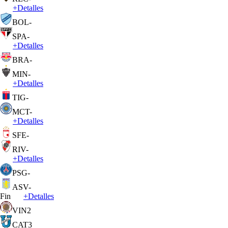
+
Detalles
BOL
-
SPA
-
+
Detalles
BRA
-
MIN
-
+
Detalles
TIG
-
MCT
-
+
Detalles
SFE
-
RIV
-
+
Detalles
PSG
-
ASV
-
Fin
+
Detalles
VIN
2
CAT
3