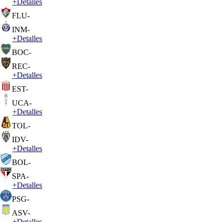
+
Detalles
FLU
-
INM
-
+
Detalles
BOC
-
REC
-
+
Detalles
EST
-
UCA
-
+
Detalles
TOL
-
IDV
-
+
Detalles
BOL
-
SPA
-
+
Detalles
PSG
-
ASV
-
+
Detalles