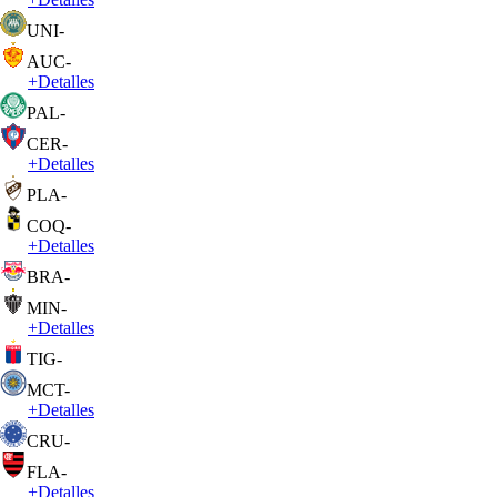
UNI
-
AUC
-
+
Detalles
PAL
-
CER
-
+
Detalles
PLA
-
COQ
-
+
Detalles
BRA
-
MIN
-
+
Detalles
TIG
-
MCT
-
+
Detalles
CRU
-
FLA
-
+
Detalles