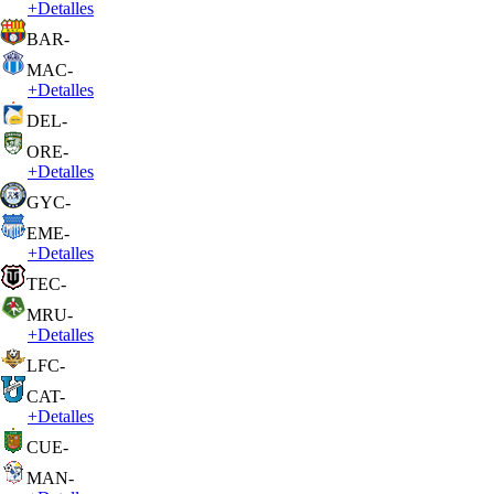
+
Detalles
BAR
-
MAC
-
+
Detalles
DEL
-
ORE
-
+
Detalles
GYC
-
EME
-
+
Detalles
TEC
-
MRU
-
+
Detalles
LFC
-
CAT
-
+
Detalles
CUE
-
MAN
-