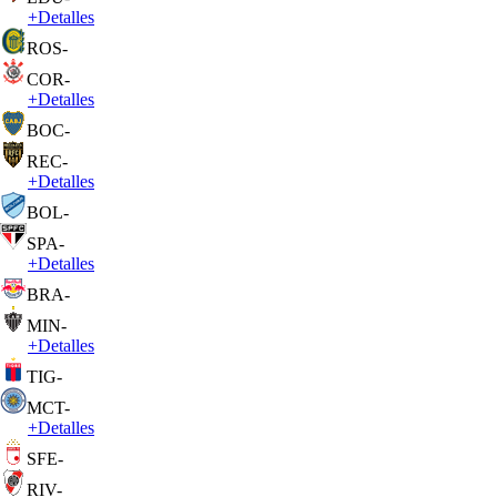
+
Detalles
ROS
-
COR
-
+
Detalles
BOC
-
REC
-
+
Detalles
BOL
-
SPA
-
+
Detalles
BRA
-
MIN
-
+
Detalles
TIG
-
MCT
-
+
Detalles
SFE
-
RIV
-