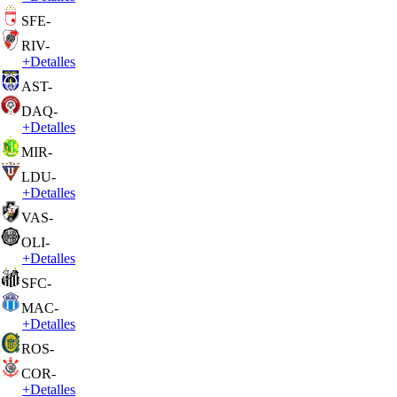
SFE
-
RIV
-
+
Detalles
AST
-
DAQ
-
+
Detalles
MIR
-
LDU
-
+
Detalles
VAS
-
OLI
-
+
Detalles
SFC
-
MAC
-
+
Detalles
ROS
-
COR
-
+
Detalles