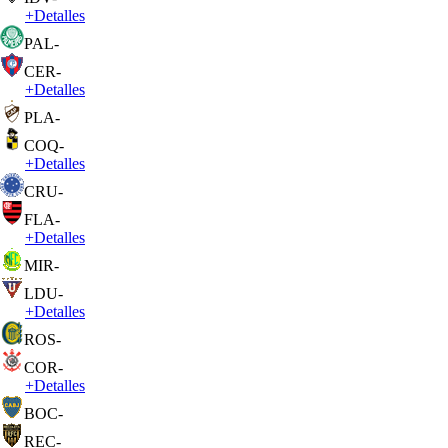
+
Detalles
PAL
-
CER
-
+
Detalles
PLA
-
COQ
-
+
Detalles
CRU
-
FLA
-
+
Detalles
MIR
-
LDU
-
+
Detalles
ROS
-
COR
-
+
Detalles
BOC
-
REC
-