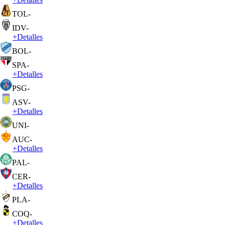
TOL
-
IDV
-
+
Detalles
BOL
-
SPA
-
+
Detalles
PSG
-
ASV
-
+
Detalles
UNI
-
AUC
-
+
Detalles
PAL
-
CER
-
+
Detalles
PLA
-
COQ
-
+
Detalles