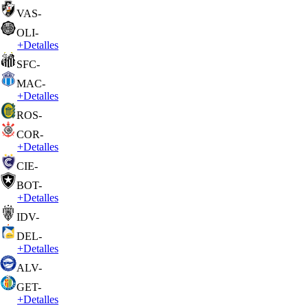
VAS
-
OLI
-
+
Detalles
SFC
-
MAC
-
+
Detalles
ROS
-
COR
-
+
Detalles
CIE
-
BOT
-
+
Detalles
IDV
-
DEL
-
+
Detalles
ALV
-
GET
-
+
Detalles