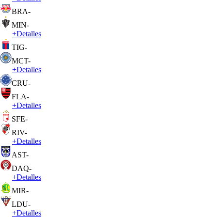
BRA
-
MIN
-
+
Detalles
TIG
-
MCT
-
+
Detalles
CRU
-
FLA
-
+
Detalles
SFE
-
RIV
-
+
Detalles
AST
-
DAQ
-
+
Detalles
MIR
-
LDU
-
+
Detalles