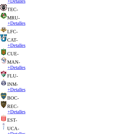
+
Detalles
TEC
-
MRU
-
+
Detalles
LFC
-
CAT
-
+
Detalles
CUE
-
MAN
-
+
Detalles
FLU
-
INM
-
+
Detalles
BOC
-
REC
-
+
Detalles
EST
-
UCA
-
+
Detalles