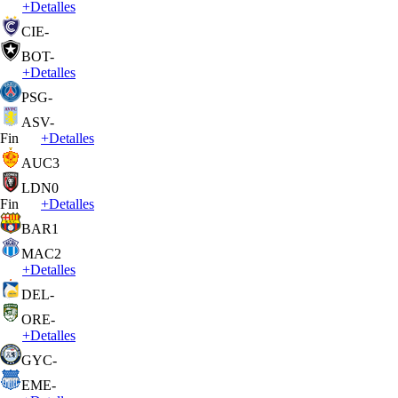
+
Detalles
CIE
-
BOT
-
+
Detalles
PSG
-
ASV
-
Fin
+
Detalles
AUC
3
LDN
0
Fin
+
Detalles
BAR
1
MAC
2
+
Detalles
DEL
-
ORE
-
+
Detalles
GYC
-
EME
-