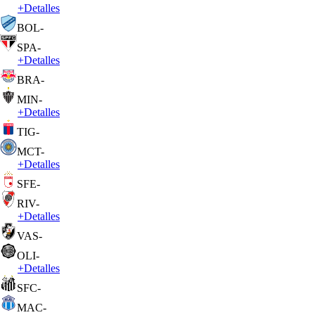
+
Detalles
BOL
-
SPA
-
+
Detalles
BRA
-
MIN
-
+
Detalles
TIG
-
MCT
-
+
Detalles
SFE
-
RIV
-
+
Detalles
VAS
-
OLI
-
+
Detalles
SFC
-
MAC
-