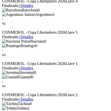
CONMEBOL - Copa Libertadores 2026
Llave 4
Finalizado
+
Detalles
Barcelona
0
Argentinos
1
-
vs
CONMEBOL - Copa Libertadores 2026
Llave 5
Finalizado
+
Detalles
Nacional
1
Botafogo
0
-
vs
CONMEBOL - Copa Libertadores 2026
Llave 1
Finalizado
+
Detalles
Juventud
0
Guaraní
0
-
vs
CONMEBOL - Copa Libertadores 2026
Llave 2
Finalizado
+
Detalles
Táchira
0
Tolima
1