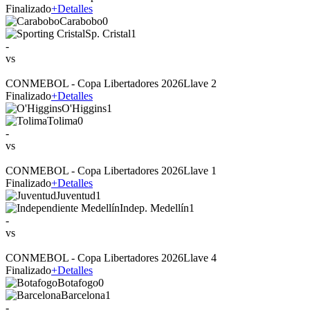
Finalizado
+
Detalles
Carabobo
0
Sp. Cristal
1
-
vs
CONMEBOL - Copa Libertadores 2026
Llave 2
Finalizado
+
Detalles
O'Higgins
1
Tolima
0
-
vs
CONMEBOL - Copa Libertadores 2026
Llave 1
Finalizado
+
Detalles
Juventud
1
Indep. Medellín
1
-
vs
CONMEBOL - Copa Libertadores 2026
Llave 4
Finalizado
+
Detalles
Botafogo
0
Barcelona
1
-