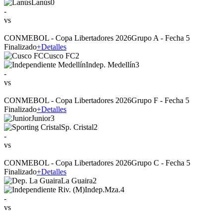
Lanús
0
-
vs
CONMEBOL - Copa Libertadores 2026
Grupo A - Fecha 5
Finalizado
+
Detalles
Cusco FC
2
Indep. Medellín
3
-
vs
CONMEBOL - Copa Libertadores 2026
Grupo F - Fecha 5
Finalizado
+
Detalles
Junior
3
Sp. Cristal
2
-
vs
CONMEBOL - Copa Libertadores 2026
Grupo C - Fecha 5
Finalizado
+
Detalles
La Guaira
2
Indep.Mza.
4
-
vs