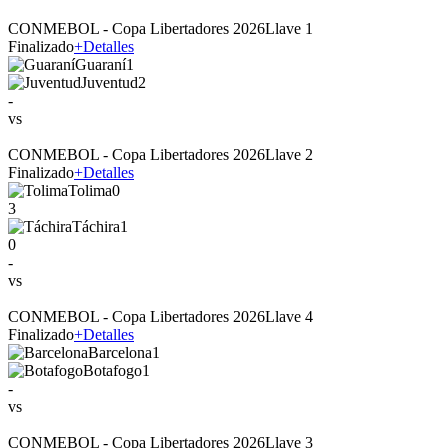
CONMEBOL - Copa Libertadores 2026
Llave 1
Finalizado
+
Detalles
Guaraní
1
Juventud
2
-
vs
CONMEBOL - Copa Libertadores 2026
Llave 2
Finalizado
+
Detalles
Tolima
0
3
Táchira
1
0
-
vs
CONMEBOL - Copa Libertadores 2026
Llave 4
Finalizado
+
Detalles
Barcelona
1
Botafogo
1
-
vs
CONMEBOL - Copa Libertadores 2026
Llave 3