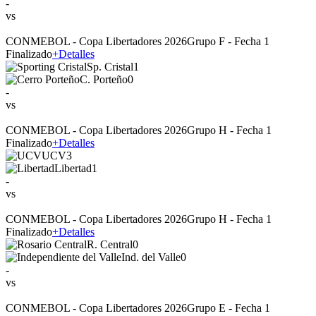
-
vs
CONMEBOL - Copa Libertadores 2026
Grupo F - Fecha 1
Finalizado
+
Detalles
Sp. Cristal
1
C. Porteño
0
-
vs
CONMEBOL - Copa Libertadores 2026
Grupo H - Fecha 1
Finalizado
+
Detalles
UCV
3
Libertad
1
-
vs
CONMEBOL - Copa Libertadores 2026
Grupo H - Fecha 1
Finalizado
+
Detalles
R. Central
0
Ind. del Valle
0
-
vs
CONMEBOL - Copa Libertadores 2026
Grupo E - Fecha 1