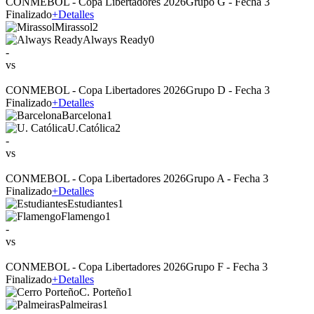
CONMEBOL - Copa Libertadores 2026
Grupo G - Fecha 3
Finalizado
+
Detalles
Mirassol
2
Always Ready
0
-
vs
CONMEBOL - Copa Libertadores 2026
Grupo D - Fecha 3
Finalizado
+
Detalles
Barcelona
1
U.Católica
2
-
vs
CONMEBOL - Copa Libertadores 2026
Grupo A - Fecha 3
Finalizado
+
Detalles
Estudiantes
1
Flamengo
1
-
vs
CONMEBOL - Copa Libertadores 2026
Grupo F - Fecha 3
Finalizado
+
Detalles
C. Porteño
1
Palmeiras
1