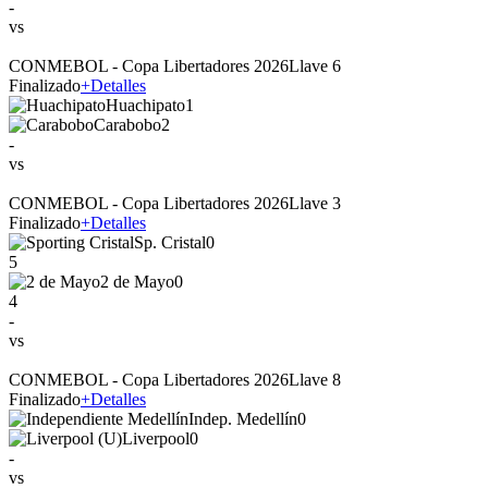
-
vs
CONMEBOL - Copa Libertadores 2026
Llave 6
Finalizado
+
Detalles
Huachipato
1
Carabobo
2
-
vs
CONMEBOL - Copa Libertadores 2026
Llave 3
Finalizado
+
Detalles
Sp. Cristal
0
5
2 de Mayo
0
4
-
vs
CONMEBOL - Copa Libertadores 2026
Llave 8
Finalizado
+
Detalles
Indep. Medellín
0
Liverpool
0
-
vs