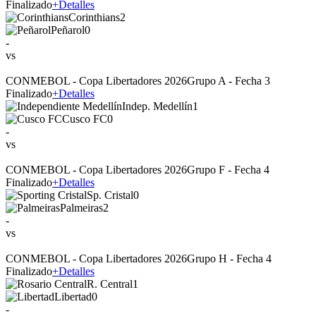
Finalizado
+
Detalles
Corinthians
2
Peñarol
0
-
vs
CONMEBOL - Copa Libertadores 2026
Grupo A - Fecha 3
Finalizado
+
Detalles
Indep. Medellín
1
Cusco FC
0
-
vs
CONMEBOL - Copa Libertadores 2026
Grupo F - Fecha 4
Finalizado
+
Detalles
Sp. Cristal
0
Palmeiras
2
-
vs
CONMEBOL - Copa Libertadores 2026
Grupo H - Fecha 4
Finalizado
+
Detalles
R. Central
1
Libertad
0
-