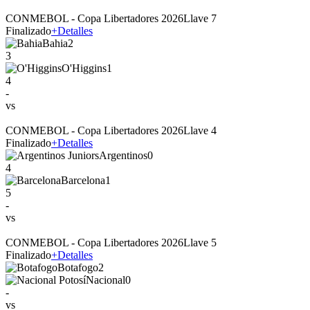
CONMEBOL - Copa Libertadores 2026
Llave 7
Finalizado
+
Detalles
Bahia
2
3
O'Higgins
1
4
-
vs
CONMEBOL - Copa Libertadores 2026
Llave 4
Finalizado
+
Detalles
Argentinos
0
4
Barcelona
1
5
-
vs
CONMEBOL - Copa Libertadores 2026
Llave 5
Finalizado
+
Detalles
Botafogo
2
Nacional
0
-
vs