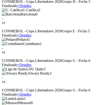
CONMEBOL - Copa Libertadores 2026
Grupo D - Fecha 5
Finalizado
+
Detalles
U.Católica
2
Barcelona
0
-
vs
CONMEBOL - Copa Libertadores 2026
Grupo E - Fecha 5
Finalizado
+
Detalles
Peñarol
1
Corinthians
1
-
vs
CONMEBOL - Copa Libertadores 2026
Grupo G - Fecha 6
Finalizado
+
Detalles
LDU Quito
3
Always Ready
2
-
vs
CONMEBOL - Copa Libertadores 2026
Grupo G - Fecha 6
Finalizado
+
Detalles
Lanús
1
Mirassol
0